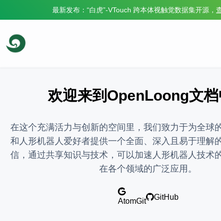
最新发布：
“白虎”-VTouch 跨本体视触觉数据集开源
，
欢迎来到OpenLoong文
在这个充满活力与创新的空间里，我们致力于为全球
和人形机器人爱好者提供一个全面、深入且易于理解
信，通过共享知识与技术，可以加速人形机器人技术
在各个领域的广泛应用。
GitHub
AtomGit